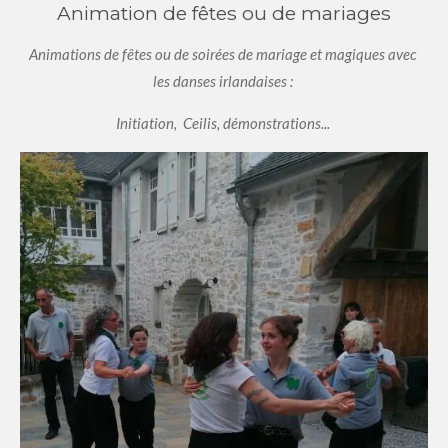
Animation de fêtes ou de mariages
Animations de fêtes ou de soirées de mariage et magiques avec
les danses irlandaises :
Initiation, Ceilis, démonstrations...