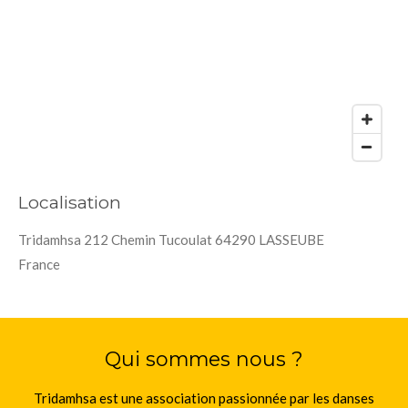
Localisation
Tridamhsa 212 Chemin Tucoulat 64290 LASSEUBE
France
Qui sommes nous ?
Tridamhsa est une association passionnée par les danses