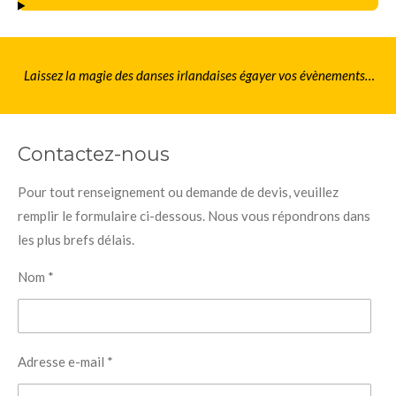
Laissez la magie des danses irlandaises égayer vos évènements…
Contactez-nous
Pour tout renseignement ou demande de devis, veuillez
remplir le formulaire ci-dessous. Nous vous répondrons dans
les plus brefs délais.
Nom *
Adresse e-mail *