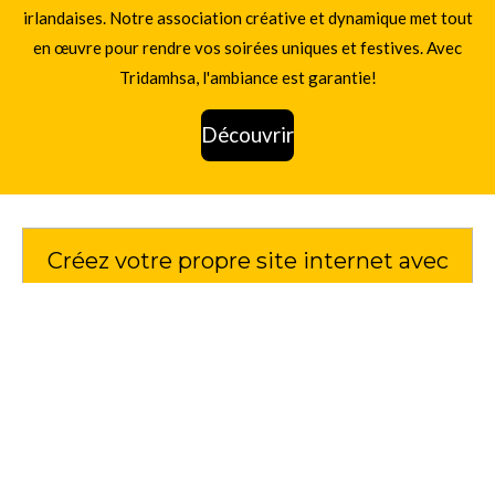
irlandaises. Notre association créative et dynamique met tout
en œuvre pour rendre vos soirées uniques et festives. Avec
Tridamhsa, l'ambiance est garantie!
Découvrir
Créez votre propre site internet avec
Webador
© 2025 - 2026 tridamhsa
Propulsé par
Webador